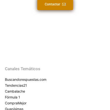
Contactar
Canales Temáticos
Buscandorespuestas.com
Tendencias21
Cambalache
Fórmula 1
CompraMejor
Guapísimas