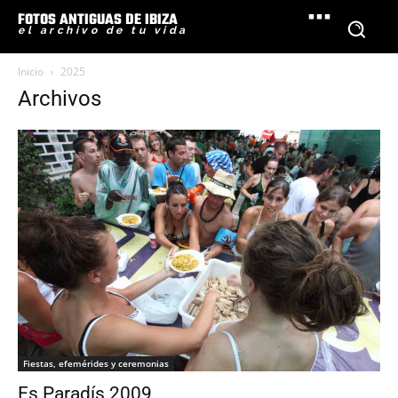
FOTOS ANTIGUAS DE IBIZA
el archivo de tu vida
Inicio
2025
Archivos
Fiestas, efemérides y ceremonias
Es Paradís 2009