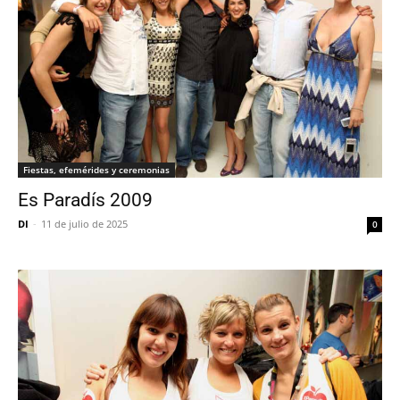
Fiestas, efemérides y ceremonias
Es Paradís 2009
DI
-
11 de julio de 2025
0