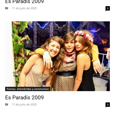
Es Paradís 2009
DI
-
11 de julio de 2025
0
Fiestas, efemérides y ceremonias
Es Paradís 2009
DI
-
11 de julio de 2025
0