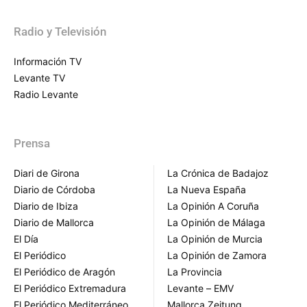
Radio y Televisión
Información TV
Levante TV
Radio Levante
Prensa
Diari de Girona
La Crónica de Badajoz
Diario de Córdoba
La Nueva España
Diario de Ibiza
La Opinión A Coruña
Diario de Mallorca
La Opinión de Málaga
El Día
La Opinión de Murcia
El Periódico
La Opinión de Zamora
El Periódico de Aragón
La Provincia
El Periódico Extremadura
Levante – EMV
El Periódico Mediterráneo
Mallorca Zeitung