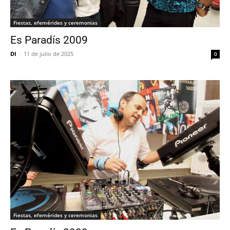
Fiestas, efemérides y ceremonias
Es Paradís 2009
DI
-
11 de julio de 2025
0
Fiestas, efemérides y ceremonias