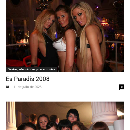
Fiestas, efemérides y ceremonias
Es Paradís 2008
DI
-
11 de julio de 2025
0