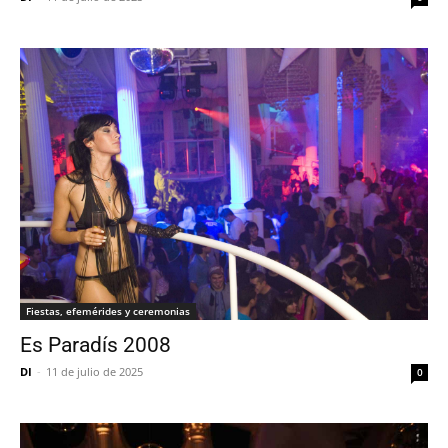
Fiestas, efemérides y ceremonias
Es Paradís 2008
DI
-
11 de julio de 2025
0