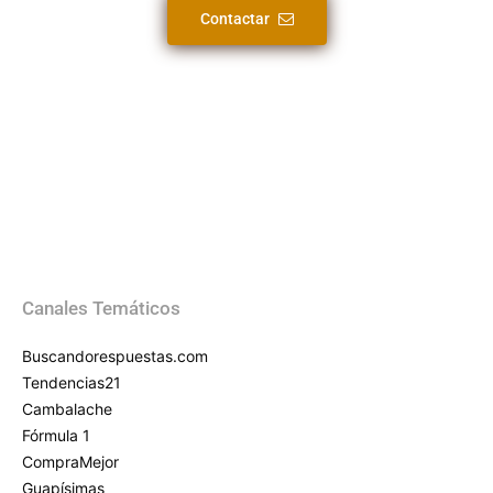
Contactar
Canales Temáticos
Buscandorespuestas.com
Tendencias21
Cambalache
Fórmula 1
CompraMejor
Guapísimas