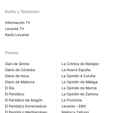
Radio y Televisión
Información TV
Levante TV
Radio Levante
Prensa
Diari de Girona
La Crónica de Badajoz
Diario de Córdoba
La Nueva España
Diario de Ibiza
La Opinión A Coruña
Diario de Mallorca
La Opinión de Málaga
El Día
La Opinión de Murcia
El Periódico
La Opinión de Zamora
El Periódico de Aragón
La Provincia
El Periódico Extremadura
Levante – EMV
El Periódico Mediterráneo
Mallorca Zeitung