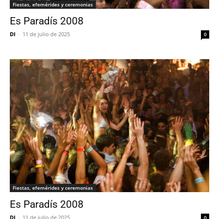
Fiestas, efemérides y ceremonias
Es Paradís 2008
DI
-
11 de julio de 2025
0
Fiestas, efemérides y ceremonias
Es Paradís 2008
DI
-
11 de julio de 2025
0