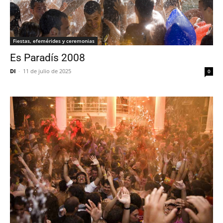
Fiestas, efemérides y ceremonias
Es Paradís 2008
DI
-
11 de julio de 2025
0