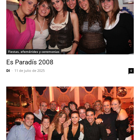
Fiestas, efemérides y ceremonias
Es Paradís 2008
DI
-
11 de julio de 2025
0