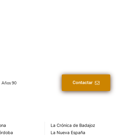
Contactar
Años 90
rona
La Crónica de Badajoz
Córdoba
La Nueva España