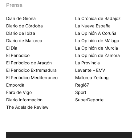
Prensa
Diari de Girona
La Crónica de Badajoz
Diario de Córdoba
La Nueva España
Diario de Ibiza
La Opinión A Coruña
Diario de Mallorca
La Opinión de Málaga
El Día
La Opinión de Murcia
El Periódico
La Opinión de Zamora
El Periódico de Aragón
La Provincia
El Periódico Extremadura
Levante – EMV
El Periódico Mediterráneo
Mallorca Zeitung
Empordà
Regió7
Faro de Vigo
Sport
Diario Información
SuperDeporte
The Adelaide Review