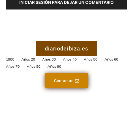
INICIAR SESIÓN PARA DEJAR UN COMENTARIO
diariodeibiza.es
1900
Años 20
Años 30
Años 40
Años 50
Años 60
Años 70
Años 80
Años 90
Contactar