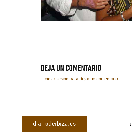
Cuota
DEJA UN COMENTARIO
Iniciar sesión para dejar un comentario
diariodeibiza.es
1