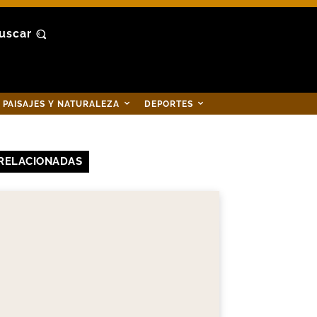
uscar
PAISAJES Y NATURALEZA
DEPORTES
RELACIONADAS