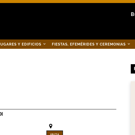
B
UGARES Y EDIFICIOS
FIESTAS, EFEMÉRIDES Y CEREMONIAS
DI
IBIZA