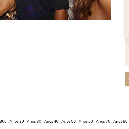
900
Años 20
Años 30
Años 40
Años 50
Años 60
Años 70
Años 80