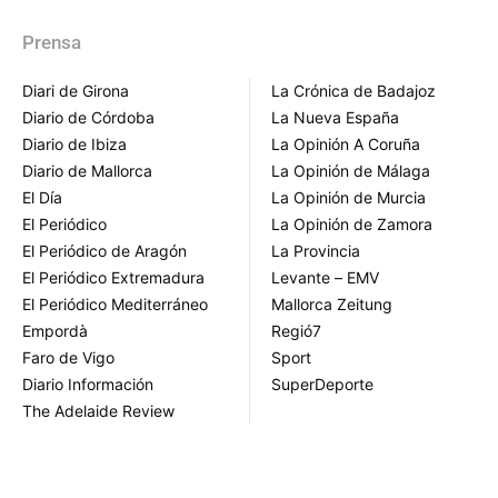
Prensa
Diari de Girona
La Crónica de Badajoz
Diario de Córdoba
La Nueva España
Diario de Ibiza
La Opinión A Coruña
Diario de Mallorca
La Opinión de Málaga
El Día
La Opinión de Murcia
El Periódico
La Opinión de Zamora
El Periódico de Aragón
La Provincia
El Periódico Extremadura
Levante – EMV
El Periódico Mediterráneo
Mallorca Zeitung
Empordà
Regió7
Faro de Vigo
Sport
Diario Información
SuperDeporte
The Adelaide Review