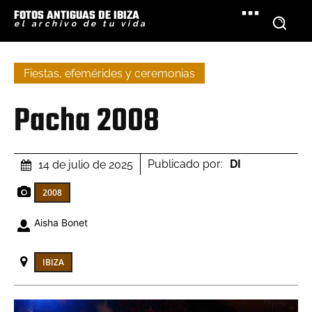
FOTOS ANTIGUAS DE IBIZA
el archivo de tu vida
Fiestas, efemérides y ceremonias
Pacha 2008
Publicado por:
DI
14 de julio de 2025
2008
Aisha Bonet
IBIZA