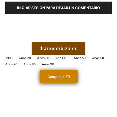
INICIAR SESIÓN PARA DEJAR UN COMENTARIO
diariodeibiza.es
1900
Años 20
Años 30
Años 40
Años 50
Años 60
Años 70
Años 80
Años 90
Contactar