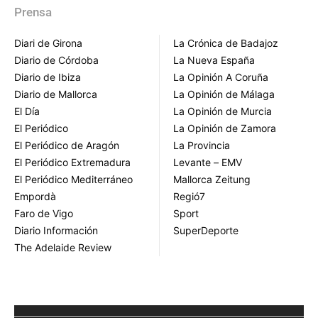
Prensa
Diari de Girona
La Crónica de Badajoz
Diario de Córdoba
La Nueva España
Diario de Ibiza
La Opinión A Coruña
Diario de Mallorca
La Opinión de Málaga
El Día
La Opinión de Murcia
El Periódico
La Opinión de Zamora
El Periódico de Aragón
La Provincia
El Periódico Extremadura
Levante – EMV
El Periódico Mediterráneo
Mallorca Zeitung
Empordà
Regió7
Faro de Vigo
Sport
Diario Información
SuperDeporte
The Adelaide Review