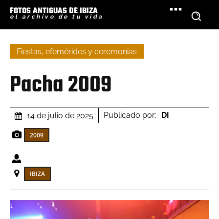
FOTOS ANTIGUAS DE IBIZA
el archivo de tu vida
Fiestas, efemérides y ceremonias
Pacha 2009
Publicado por:
DI
14 de julio de 2025
2009
IBIZA