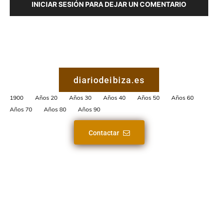
INICIAR SESIÓN PARA DEJAR UN COMENTARIO
diariodeibiza.es
1900
Años 20
Años 30
Años 40
Años 50
Años 60
Años 70
Años 80
Años 90
Contactar