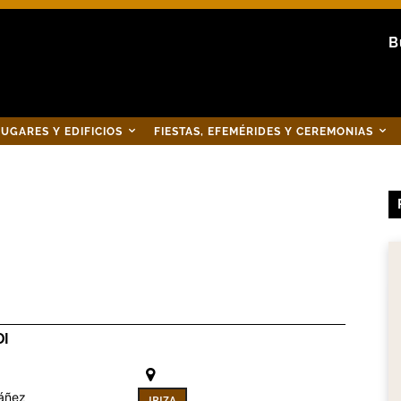
B
UGARES Y EDIFICIOS
FIESTAS, EFEMÉRIDES Y CEREMONIAS
DI
báñez
IBIZA