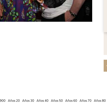
900
Años 20
Años 30
Años 40
Años 50
Años 60
Años 70
Años 80