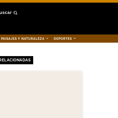
uscar
PAISAJES Y NATURALEZA
DEPORTES
RELACIONADAS