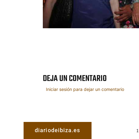
Cuota
DEJA UN COMENTARIO
Iniciar sesión para dejar un comentario
diariodeibiza.es
1