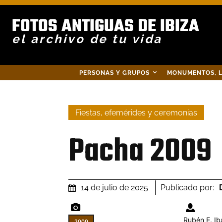
FOTOS ANTIGUAS DE IBIZA
el archivo de tu vida
PERSONAS Y GRUPOS
MONUMENTOS, L
Fiestas, efemérides y ceremonias
Pacha 2009
Publicado por:
14 de julio de 2025
Rubén E. I
2009