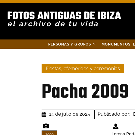
FOTOS ANTIGUAS DE IBIZA
el archivo de tu vida
PERSONAS Y GRUPOS
MONUMENTOS, L
Fiestas, efemérides y ceremonias
Pacha 2009
Publicado por:
14 de julio de 2025
Lorena Port
2009