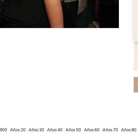
900
Años 20
Años 30
Años 40
Años 50
Años 60
Años 70
Años 80