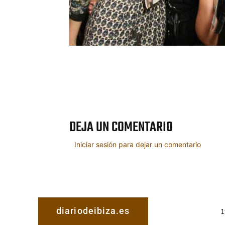
Cuota
DEJA UN COMENTARIO
Iniciar sesión para dejar un comentario
diariodeibiza.es
1