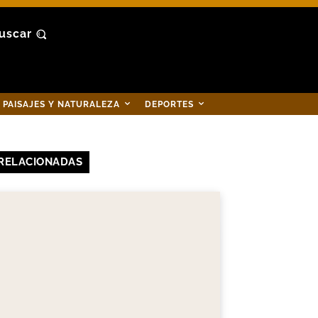
uscar
PAISAJES Y NATURALEZA
DEPORTES
RELACIONADAS