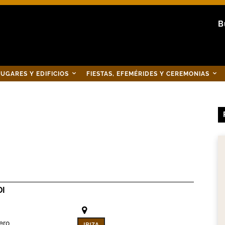
B
UGARES Y EDIFICIOS
FIESTAS, EFEMÉRIDES Y CEREMONIAS
DI
ero
IBIZA