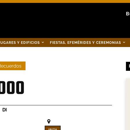
B
UGARES Y EDIFICIOS
FIESTAS, EFEMÉRIDES Y CEREMONIAS
Recuerdos
2000
DI
IBIZA