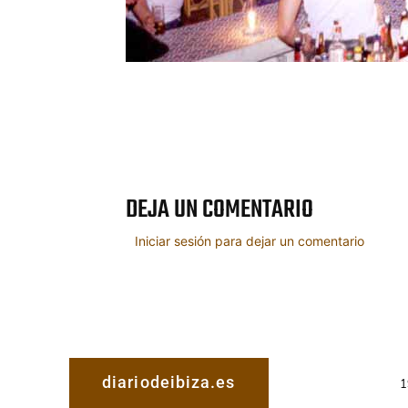
Cuota
DEJA UN COMENTARIO
Iniciar sesión para dejar un comentario
diariodeibiza.es
1