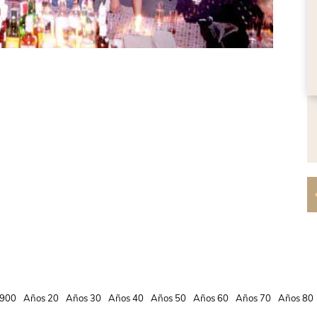
900
Años 20
Años 30
Años 40
Años 50
Años 60
Años 70
Años 80