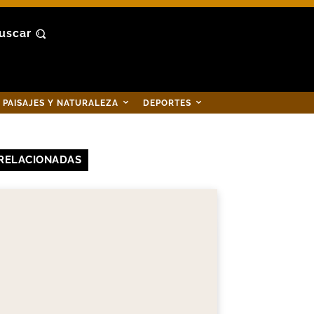
uscar
PAISAJES Y NATURALEZA
DEPORTES
RELACIONADAS