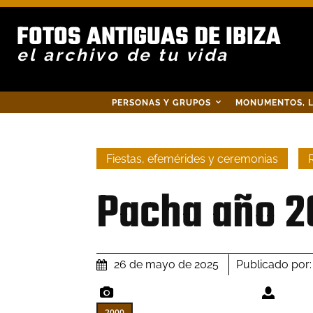
FOTOS ANTIGUAS DE IBIZA
el archivo de tu vida
PERSONAS Y GRUPOS
MONUMENTOS, L
Fiestas, efemérides y ceremonias
Pacha año 
Publicado por:
26 de mayo de 2025
2000