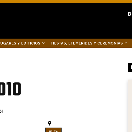
B
UGARES Y EDIFICIOS
FIESTAS, EFEMÉRIDES Y CEREMONIAS
010
DI
IBIZA