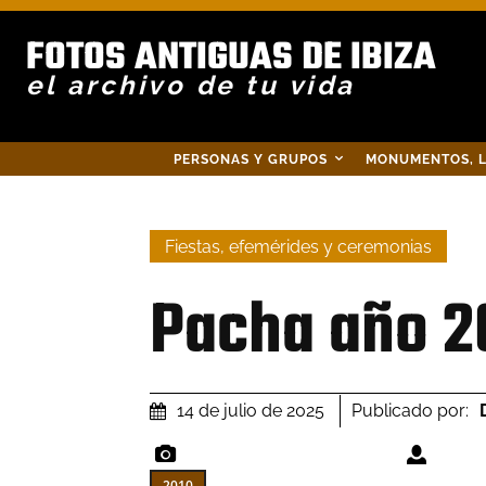
FOTOS ANTIGUAS DE IBIZA
el archivo de tu vida
PERSONAS Y GRUPOS
MONUMENTOS, L
Fiestas, efemérides y ceremonias
Pacha año 2
Publicado por:
14 de julio de 2025
2010