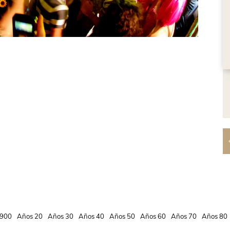
900
Años 20
Años 30
Años 40
Años 50
Años 60
Años 70
Años 80