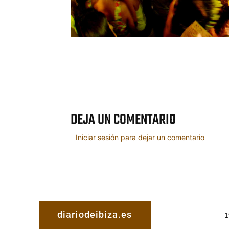
Cuota
DEJA UN COMENTARIO
Iniciar sesión para dejar un comentario
diariodeibiza.es
1