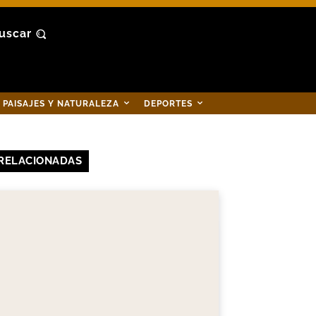
uscar
PAISAJES Y NATURALEZA
DEPORTES
RELACIONADAS