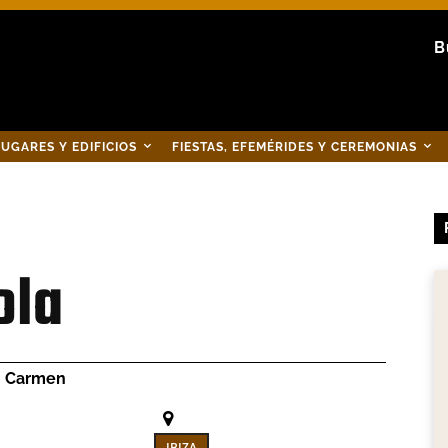
B
UGARES Y EDIFICIOS
FIESTAS, EFEMÉRIDES Y CEREMONIAS
ola
Carmen
IBIZA