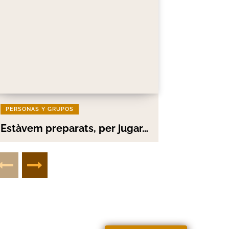
PERSONAS Y GRUPOS
Estàvem preparats, per jugar…