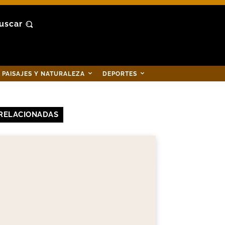
uscar
PAISAJES Y NATURALEZA
DEPORTES
RELACIONADAS