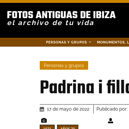
FOTOS ANTIGUAS DE IBIZA
el archivo de tu vida
PERSONAS Y GRUPOS
MONUMENTOS, L
Personas y grupos
Padrina i fill
Publicado por:
17 de mayo de 2022
1971
AÑOS 70