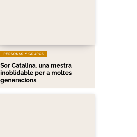
PERSONAS Y GRUPOS
Sor Catalina, una mestra
inoblidable per a moltes
generacions