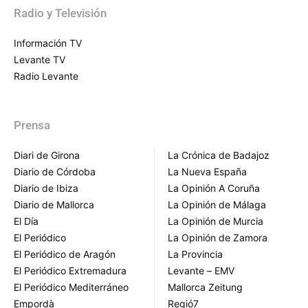
Radio y Televisión
Información TV
Levante TV
Radio Levante
Prensa
Diari de Girona
La Crónica de Badajoz
Diario de Córdoba
La Nueva España
Diario de Ibiza
La Opinión A Coruña
Diario de Mallorca
La Opinión de Málaga
El Día
La Opinión de Murcia
El Periódico
La Opinión de Zamora
El Periódico de Aragón
La Provincia
El Periódico Extremadura
Levante – EMV
El Periódico Mediterráneo
Mallorca Zeitung
Empordà
Regió7