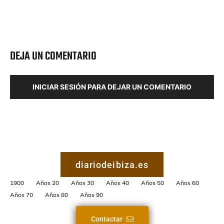
DEJA UN COMENTARIO
INICIAR SESIÓN PARA DEJAR UN COMENTARIO
diariodeibiza.es
1900
Años 20
Años 30
Años 40
Años 50
Años 60
Años 70
Años 80
Años 90
Contactar