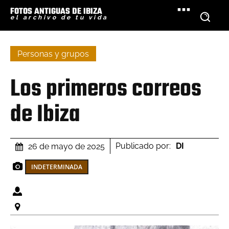
FOTOS ANTIGUAS DE IBIZA
el archivo de tu vida
Personas y grupos
Los primeros correos
de Ibiza
Publicado por:
DI
26 de mayo de 2025
INDETERMINADA