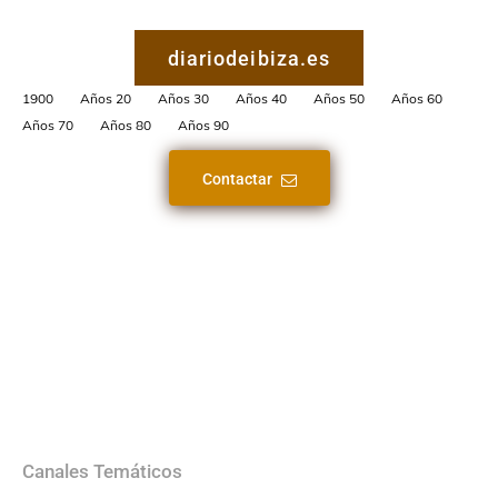
diariodeibiza.es
1900
Años 20
Años 30
Años 40
Años 50
Años 60
Años 70
Años 80
Años 90
Contactar
Canales Temáticos