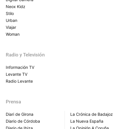
Neox Kidz
Stilo
Urban
Viajar
Woman
Radio y Televisión
Información TV
Levante TV
Radio Levante
Prensa
Diari de Girona
La Crónica de Badajoz
Diario de Córdoba
La Nueva España
Diario de Ibiza
La Opinión A Coruña