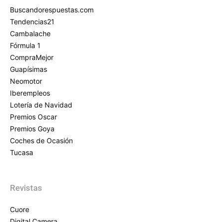
Buscandorespuestas.com
Tendencias21
Cambalache
Fórmula 1
CompraMejor
Guapísimas
Neomotor
Iberempleos
Lotería de Navidad
Premios Oscar
Premios Goya
Coches de Ocasión
Tucasa
Revistas
Cuore
Digital Camera