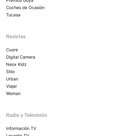
Premios Goya
Coches de Ocasión
Tucasa
Revistas
Cuore
Digital Camera
Neox Kidz
Stilo
Urban
Viajar
Woman
Radio y Televisión
Información TV
Levante TV