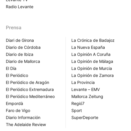
Radio Levante
Prensa
Diari de Girona
La Crónica de Badajoz
Diario de Córdoba
La Nueva España
Diario de Ibiza
La Opinión A Coruña
Diario de Mallorca
La Opinión de Málaga
El Día
La Opinión de Murcia
El Periódico
La Opinión de Zamora
El Periódico de Aragón
La Provincia
El Periódico Extremadura
Levante – EMV
El Periódico Mediterráneo
Mallorca Zeitung
Empordà
Regió7
Faro de Vigo
Sport
Diario Información
SuperDeporte
The Adelaide Review