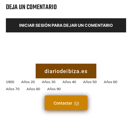
DEJA UN COMENTARIO
INICIAR SESIÓN PARA DEJAR UN COMENTARIO
diariodeibiza.es
1900
Años 20
Años 30
Años 40
Años 50
Años 60
Años 70
Años 80
Años 90
Contactar