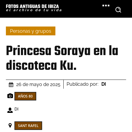
FOTOS ANTIGUAS DE IBIZA
el archivo de tu vida
Personas y grupos
Princesa Soraya en la
discoteca Ku.
Publicado por:
DI
26 de mayo de 2025
AÑOS 80
DI
SANT RAFEL