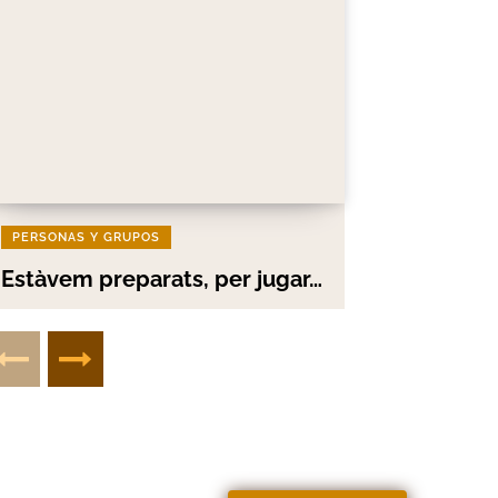
PERSONAS Y GRUPOS
Estàvem preparats, per jugar…