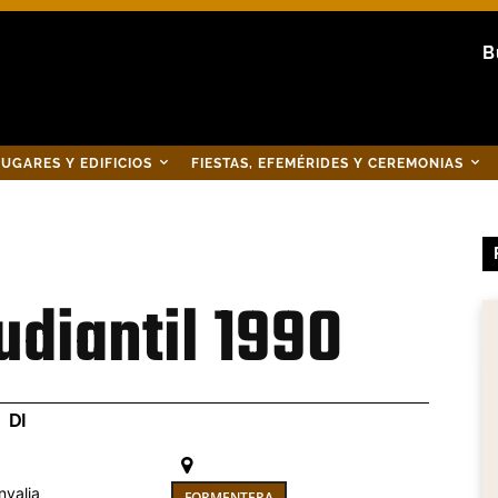
B
UGARES Y EDIFICIOS
FIESTAS, EFEMÉRIDES Y CEREMONIAS
udiantil 1990
DI
nvalia
FORMENTERA