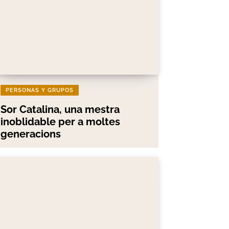
PERSONAS Y GRUPOS
Sor Catalina, una mestra
inoblidable per a moltes
generacions