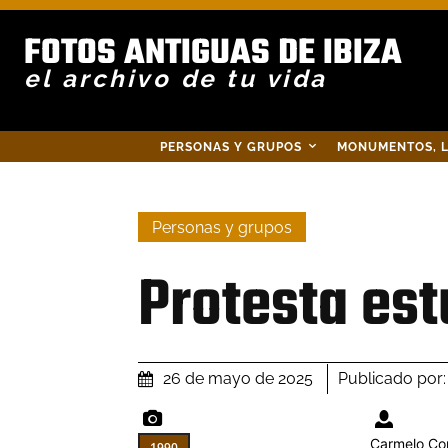
FOTOS ANTIGUAS DE IBIZA
el archivo de tu vida
PERSONAS Y GRUPOS
MONUMENTOS, L
Personas y grupos
Protesta est
Publicado por:
26 de mayo de 2025
Carmelo Co
1990