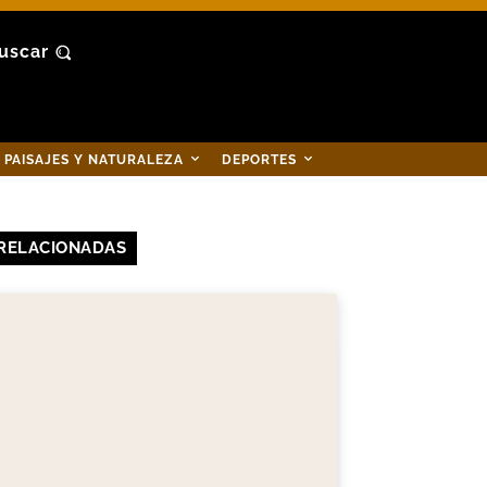
uscar
PAISAJES Y NATURALEZA
DEPORTES
RELACIONADAS