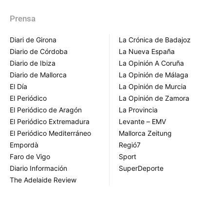
Prensa
Diari de Girona
La Crónica de Badajoz
Diario de Córdoba
La Nueva España
Diario de Ibiza
La Opinión A Coruña
Diario de Mallorca
La Opinión de Málaga
El Día
La Opinión de Murcia
El Periódico
La Opinión de Zamora
El Periódico de Aragón
La Provincia
El Periódico Extremadura
Levante – EMV
El Periódico Mediterráneo
Mallorca Zeitung
Empordà
Regió7
Faro de Vigo
Sport
Diario Información
SuperDeporte
The Adelaide Review