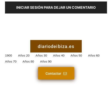
INICIAR SESIÓN PARA DEJAR UN COMENTARIO
diariodeibiza.es
1900
Años 20
Años 30
Años 40
Años 50
Años 60
Años 70
Años 80
Años 90
Contactar