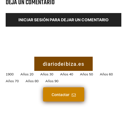
DEJA UN COMENTARIO
INICIAR SESIÓN PARA DEJAR UN COMENTARIO
diariodeibiza.es
1900
Años 20
Años 30
Años 40
Años 50
Años 60
Años 70
Años 80
Años 90
Contactar