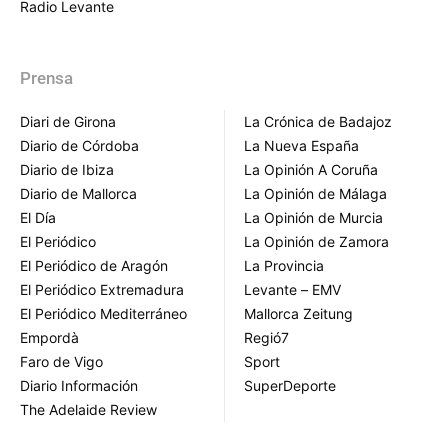
Radio Levante
Prensa
Diari de Girona
La Crónica de Badajoz
Diario de Córdoba
La Nueva España
Diario de Ibiza
La Opinión A Coruña
Diario de Mallorca
La Opinión de Málaga
El Día
La Opinión de Murcia
El Periódico
La Opinión de Zamora
El Periódico de Aragón
La Provincia
El Periódico Extremadura
Levante – EMV
El Periódico Mediterráneo
Mallorca Zeitung
Empordà
Regió7
Faro de Vigo
Sport
Diario Información
SuperDeporte
The Adelaide Review