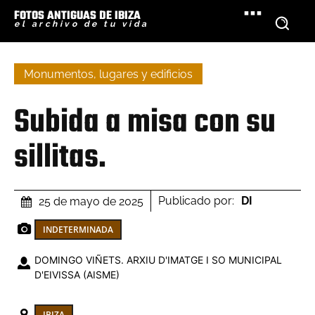
FOTOS ANTIGUAS DE IBIZA
el archivo de tu vida
Monumentos, lugares y edificios
Subida a misa con su
sillitas.
Publicado por:
DI
25 de mayo de 2025
INDETERMINADA
DOMINGO VIÑETS. ARXIU D'IMATGE I SO MUNICIPAL
D'EIVISSA (AISME)
IBIZA