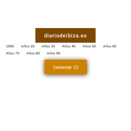
diariodeibiza.es
1900
Años 20
Años 30
Años 40
Años 50
Años 60
Años 70
Años 80
Años 90
Contactar