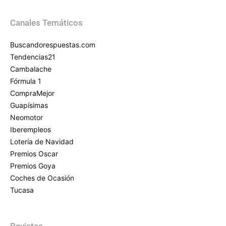
Canales Temáticos
Buscandorespuestas.com
Tendencias21
Cambalache
Fórmula 1
CompraMejor
Guapísimas
Neomotor
Iberempleos
Lotería de Navidad
Premios Oscar
Premios Goya
Coches de Ocasión
Tucasa
Revistas