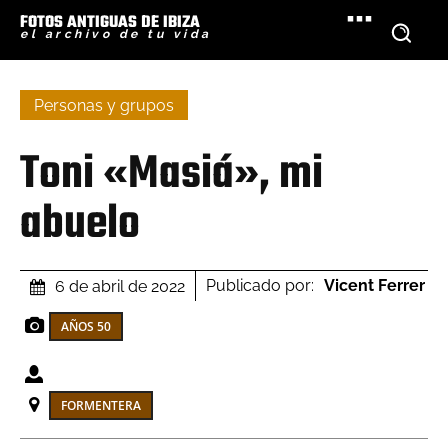
FOTOS ANTIGUAS DE IBIZA
el archivo de tu vida
Personas y grupos
Toni «Masiá», mi
abuelo
Publicado por:
Vicent Ferrer
6 de abril de 2022
AÑOS 50
FORMENTERA