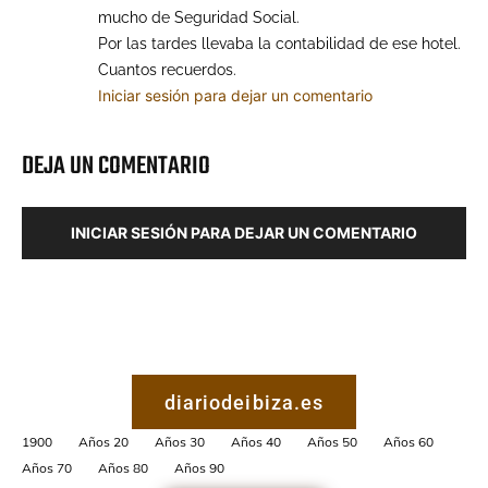
mucho de Seguridad Social.
Por las tardes llevaba la contabilidad de ese hotel.
Cuantos recuerdos.
Iniciar sesión para dejar un comentario
DEJA UN COMENTARIO
INICIAR SESIÓN PARA DEJAR UN COMENTARIO
diariodeibiza.es
1900
Años 20
Años 30
Años 40
Años 50
Años 60
Años 70
Años 80
Años 90