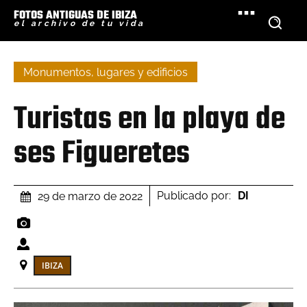
FOTOS ANTIGUAS DE IBIZA
el archivo de tu vida
Monumentos, lugares y edificios
Turistas en la playa de
ses Figueretes
Publicado por:
DI
29 de marzo de 2022
IBIZA