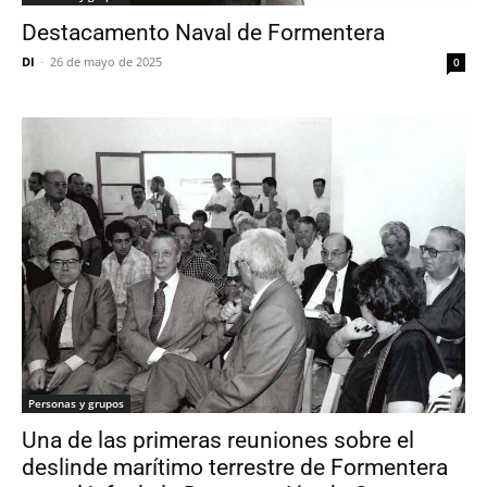
Destacamento Naval de Formentera
DI
-
26 de mayo de 2025
0
Personas y grupos
Una de las primeras reuniones sobre el
deslinde marítimo terrestre de Formentera