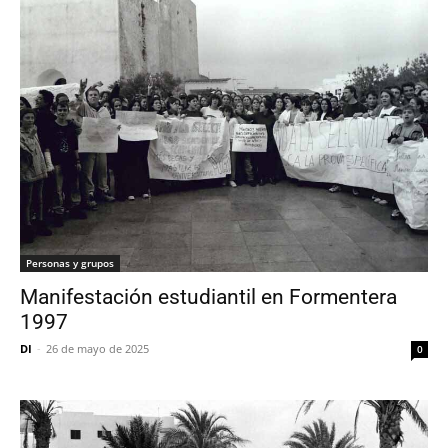
Personas y grupos
Manifestación estudiantil en Formentera
1997
DI
-
26 de mayo de 2025
0