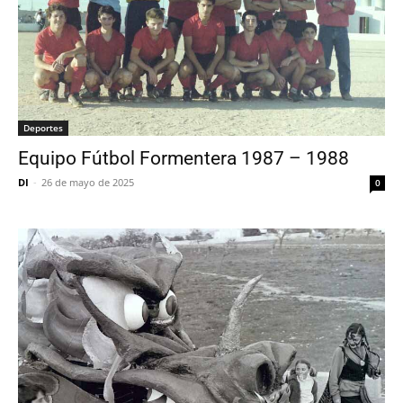
Deportes
Equipo Fútbol Formentera 1987 – 1988
DI
-
26 de mayo de 2025
0