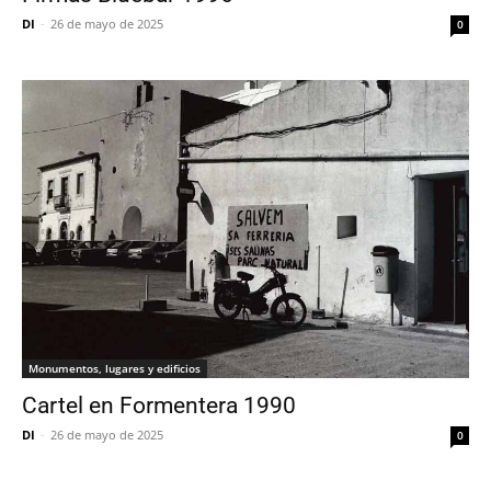
DI
-
26 de mayo de 2025
0
Monumentos, lugares y edificios
Cartel en Formentera 1990
DI
-
26 de mayo de 2025
0