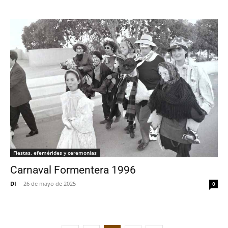
Fiestas, efemérides y ceremonias
Carnaval Formentera 1996
DI
-
26 de mayo de 2025
0