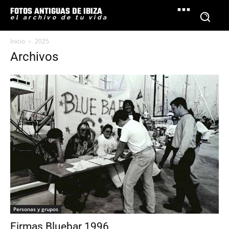
FOTOS ANTIGUAS DE IBIZA
el archivo de tu vida
Inicio
2025
Archivos
Personas y grupos
Firmas Bluebar 1996