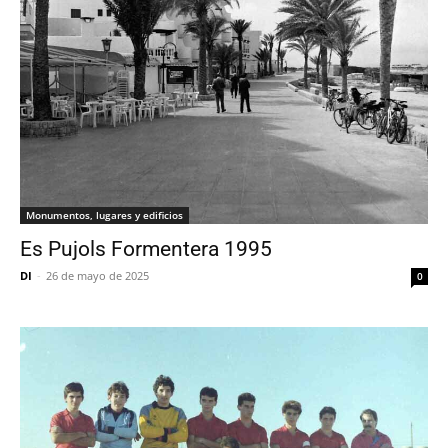
Monumentos, lugares y edificios
Es Pujols Formentera 1995
DI
-
26 de mayo de 2025
0